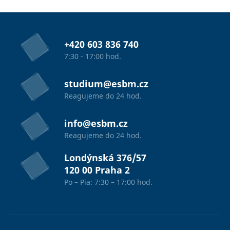
+420 603 836 740
7:30 - 17:00 hod.
studium@esbm.cz
Reagujeme do 24 hod.
info@esbm.cz
Reagujeme do 24 hod.
Londýnská 376/57
120 00 Praha 2
Po – Pia: 7:30 – 17:00 hod.