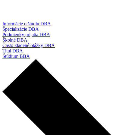
Informácie o štúdiu DBA
Špecializácie DBA
Podmienky prijatia DBA
Školné DBA
Často kladené otázky DBA
Titul DBA
Štúdium BBA