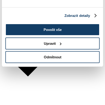
Zobrazit detaily
Povolit vše
Upravit
Odmítnout