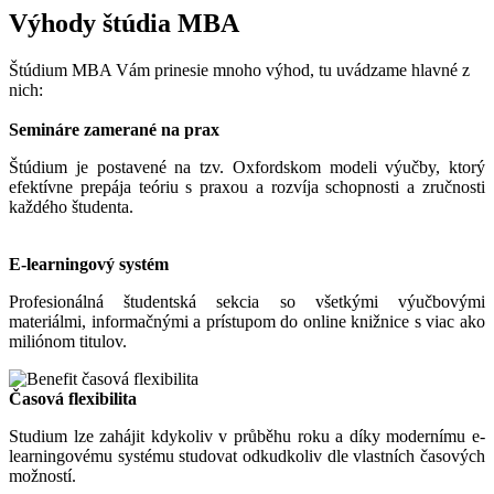
Výhody štúdia MBA
Štúdium MBA Vám prinesie mnoho výhod, tu uvádzame hlavné z
nich:
Semináre zamerané na prax
Štúdium je postavené na tzv. Oxfordskom modeli výučby, ktorý
efektívne prepája teóriu s praxou a rozvíja schopnosti a zručnosti
každého študenta.
E-learningový systém
Profesionálná študentská sekcia so všetkými výučbovými
materiálmi, informačnými a prístupom do online knižnice s viac ako
miliónom titulov.
Časová flexibilita
Studium lze zahájit kdykoliv v průběhu roku a díky modernímu e-
learningovému systému studovat odkudkoliv dle vlastních časových
možností.