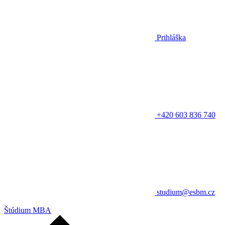
Prihláška
+420 603 836 740
studium@esbm.cz
Štúdium MBA