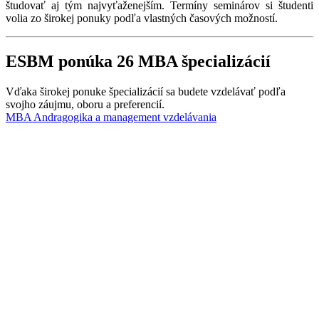
študovať aj tým najvyťaženejším. Termíny seminárov si študenti
volia zo širokej ponuky podľa vlastných časových možností.
ESBM ponúka 26 MBA špecializácií
Vďaka širokej ponuke špecializácií sa budete vzdelávať podľa
svojho záujmu, oboru a preferencií.
MBA Andragogika a management vzdelávania