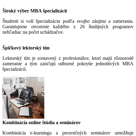
Široký výber MBA špecializácií
Študenti si volí špecializáciu podľa svojho záujmu a zamerania.
Garantujeme otvorenie každého z 26 študijných programov
nehľadiac na počet uchádzačov.
Špičkový lektorský tím
Lektorský tím je zostavený z profesionálov, ktorí majú rôznorodé
zameranie a tým zaisťujú odborné pokrytie jednotlivých MBA
špecializácií.
Kombinácia online štúdia a seminárov
Kombinácia e-learningu a prezenčných seminárov umožňuje