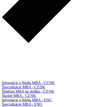
Informácie o štúdiu MBA - CZ/SK
Špecializácie MBA - CZ/SK
Štúdium MBA na skúšku - CZ/SK
Školné MBA - CZ/SK
Informácie o štúdiu MBA - ENG
Špecializácie MBA - ENG