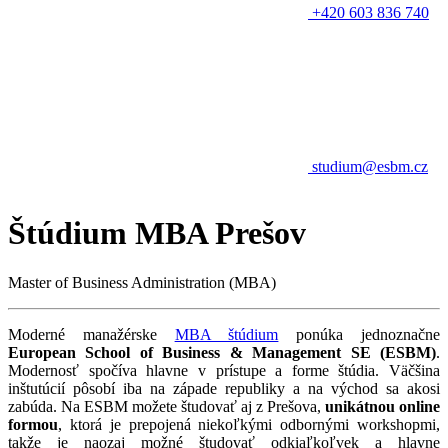
+420 603 836 740
studium@esbm.cz
Štúdium MBA Prešov
Master of Business Administration (MBA)
Moderné manažérske
MBA štúdium
ponúka jednoznačne
European School of Business & Management SE (ESBM)
.
Modernosť spočíva hlavne v prístupe a forme štúdia. Väčšina
inštutúcií pôsobí iba na západe republiky a na východ sa akosi
zabúda. Na ESBM možete študovať aj z Prešova,
unikátnou online
formou
, ktorá je prepojená niekoľkými odbornými workshopmi,
takže je naozaj možné študovať odkiaľkoľvek a hlavne