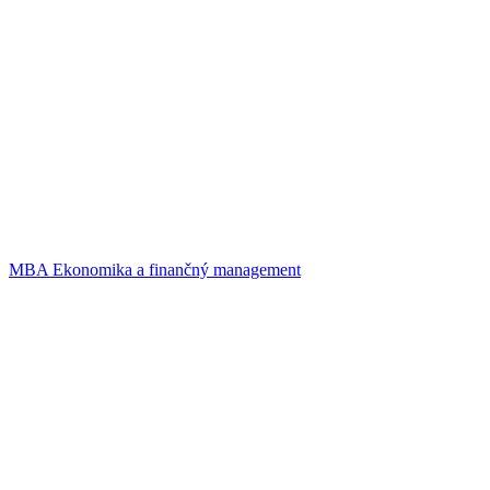
MBA Ekonomika a finančný management