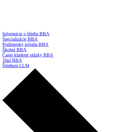
Informácie o štúdiu BBA
Špecializácie BBA
Podmienky prijatia BBA
Školné BBA
Často kladené otázky BBA
Titul BBA
Štúdium LLM