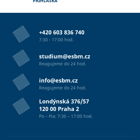
PRIHLÁŠKA
+420 603 836 740
7:30 - 17:00 hod.
studium@esbm.cz
Reagujeme do 24 hod.
info@esbm.cz
Reagujeme do 24 hod.
Londýnská 376/57
120 00 Praha 2
Po – Pia: 7:30 – 17:00 hod.