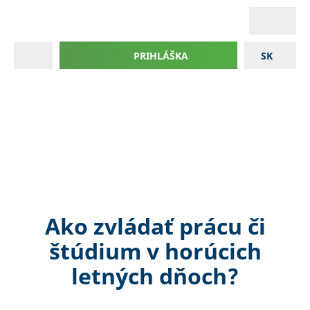
PRIHLÁŠKA
SK
Ako zvládať prácu či
štúdium v ​​horúcich
letných dňoch?