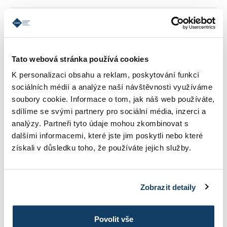
REFERENCIE
Tato webová stránka používá cookies
KONTAKT
K personalizaci obsahu a reklam, poskytování funkcí
sociálních médií a analýze naší návštěvnosti využíváme
soubory cookie. Informace o tom, jak náš web používáte,
INFORMÁCIE O ŠTÚDIU
sdílíme se svými partnery pro sociální média, inzerci a
analýzy. Partneři tyto údaje mohou zkombinovat s
dalšími informacemi, které jste jim poskytli nebo které
získali v důsledku toho, že používáte jejich služby.
ŠKOLNÉ
Zobrazit detaily
FOTOGALÉRIA
Povolit vše