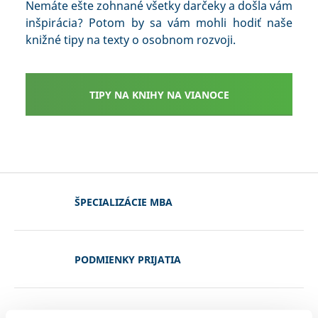
Nemáte ešte zohnané všetky darčeky a došla vám
inšpirácia? Potom by sa vám mohli hodiť naše
knižné tipy na texty o osobnom rozvoji.
TIPY NA KNIHY NA VIANOCE
ŠPECIALIZÁCIE MBA
PODMIENKY PRIJATIA
REFERENCIE