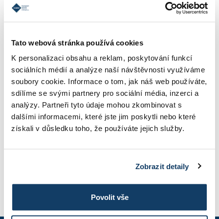
KONTAKT
Tato webová stránka používá cookies
K personalizaci obsahu a reklam, poskytování funkcí
sociálních médií a analýze naší návštěvnosti využíváme
INFORMÁCIE O ŠTÚDIU
soubory cookie. Informace o tom, jak náš web používáte,
sdílíme se svými partnery pro sociální média, inzerci a
analýzy. Partneři tyto údaje mohou zkombinovat s
dalšími informacemi, které jste jim poskytli nebo které
ŠKOLNÉ
získali v důsledku toho, že používáte jejich služby.
FOTOGALÉRIA
Zobrazit detaily
PRIHLÁŠKA
Povolit vše