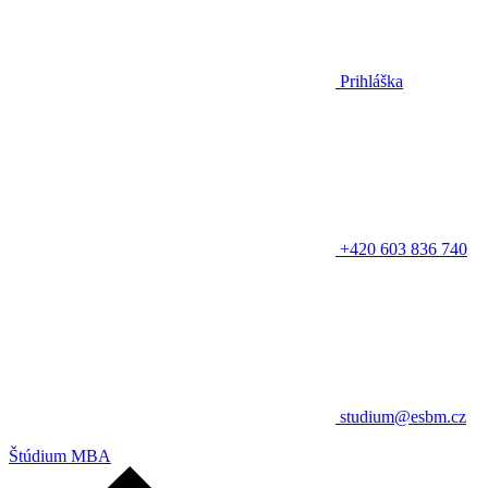
Prihláška
+420 603 836 740
studium@esbm.cz
Štúdium MBA