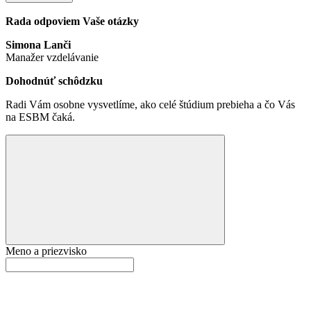
Rada odpoviem Vaše otázky
Simona Lanči
Manažer vzdelávanie
Dohodnúť schôdzku
Radi Vám osobne vysvetlíme, ako celé štúdium prebieha a čo Vás
na ESBM čaká.
Meno a priezvisko