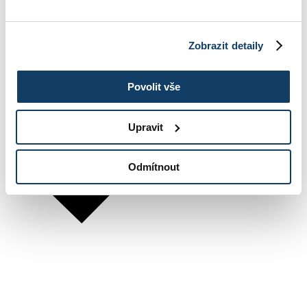
Zobrazit detaily
Povolit vše
Upravit
Odmítnout