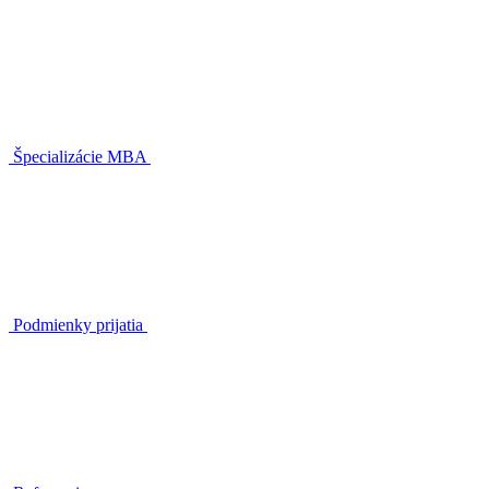
Špecializácie MBA
Podmienky prijatia