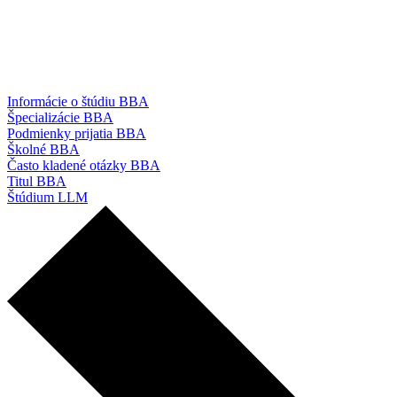
Informácie o štúdiu BBA
Špecializácie BBA
Podmienky prijatia BBA
Školné BBA
Často kladené otázky BBA
Titul BBA
Štúdium LLM