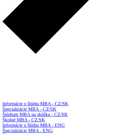
Informácie o štúdiu MBA - CZ/SK
Špecializácie MBA - CZ/SK
Štúdium MBA na skúšku - CZ/SK
Školné MBA - CZ/SK
Informácie o štúdiu MBA - ENG
Špecializácie MBA - ENG