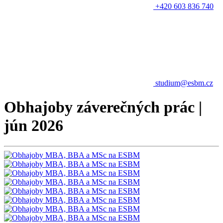
+420 603 836 740
studium@esbm.cz
Obhajoby záverečných prác |
jún 2026