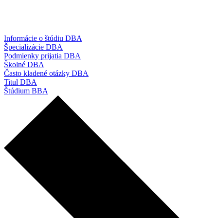
Informácie o štúdiu DBA
Špecializácie DBA
Podmienky prijatia DBA
Školné DBA
Často kladené otázky DBA
Titul DBA
Štúdium BBA