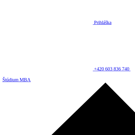
Prihláška
+420 603 836 740
Štúdium MBA