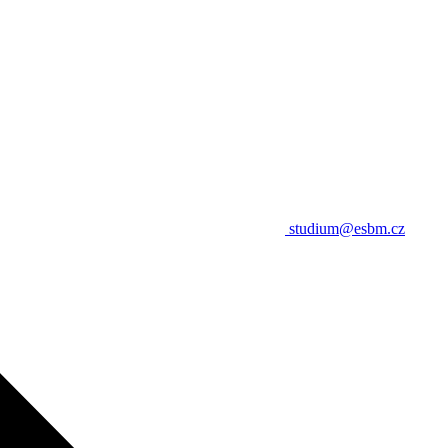
studium@esbm.cz