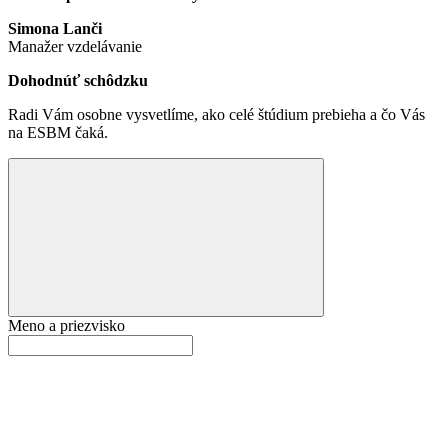
Simona Lanči
Manažer vzdelávanie
Dohodnúť schôdzku
Radi Vám osobne vysvetlíme, ako celé štúdium prebieha a čo Vás
na ESBM čaká.
Meno a priezvisko