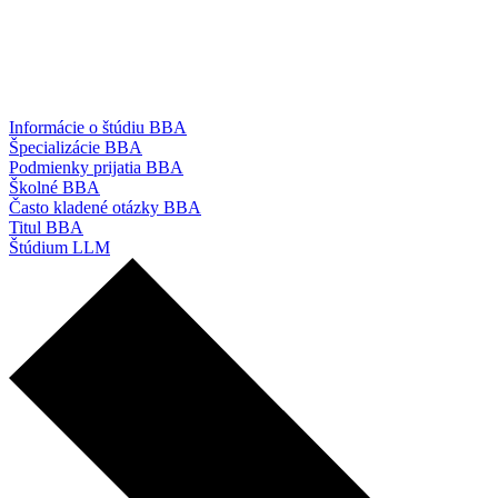
Informácie o štúdiu BBA
Špecializácie BBA
Podmienky prijatia BBA
Školné BBA
Často kladené otázky BBA
Titul BBA
Štúdium LLM