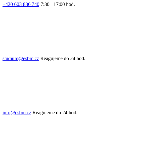
+420 603 836 740
7:30 - 17:00 hod.
studium@esbm.cz
Reagujeme do 24 hod.
info@esbm.cz
Reagujeme do 24 hod.