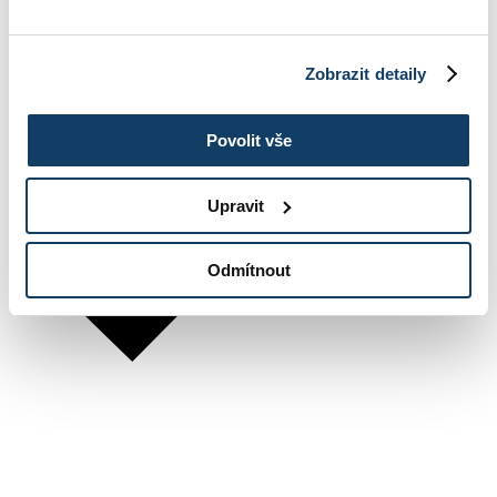
Zobrazit detaily
Povolit vše
Upravit
Odmítnout