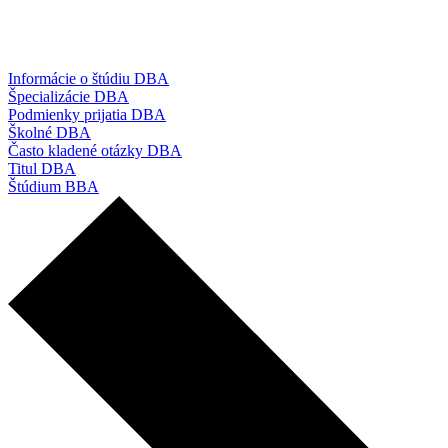
Informácie o štúdiu DBA
Špecializácie DBA
Podmienky prijatia DBA
Školné DBA
Často kladené otázky DBA
Titul DBA
Štúdium BBA