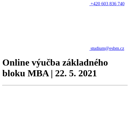
+420 603 836 740
studium@esbm.cz
Online výučba základného
bloku MBA | 22. 5. 2021