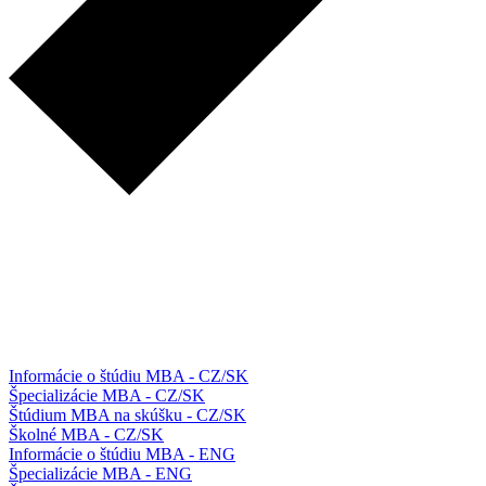
Informácie o štúdiu MBA - CZ/SK
Špecializácie MBA - CZ/SK
Štúdium MBA na skúšku - CZ/SK
Školné MBA - CZ/SK
Informácie o štúdiu MBA - ENG
Špecializácie MBA - ENG