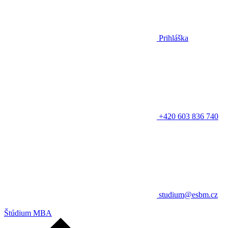
Prihláška
+420 603 836 740
studium@esbm.cz
Štúdium MBA