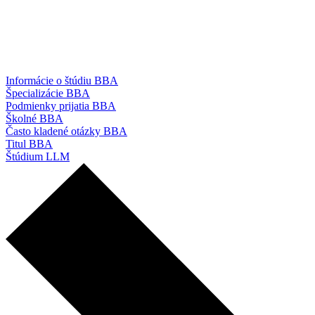
Informácie o štúdiu BBA
Špecializácie BBA
Podmienky prijatia BBA
Školné BBA
Často kladené otázky BBA
Titul BBA
Štúdium LLM