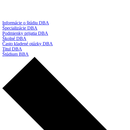
Informácie o štúdiu DBA
Špecializácie DBA
Podmienky prijatia DBA
Školné DBA
Často kladené otázky DBA
Titul DBA
Štúdium BBA