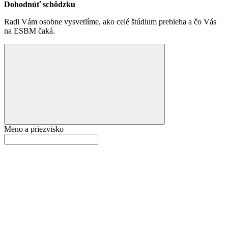
Dohodnúť schôdzku
Radi Vám osobne vysvetlíme, ako celé štúdium prebieha a čo Vás
na ESBM čaká.
Meno a priezvisko