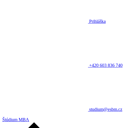
Prihláška
+420 603 836 740
studium@esbm.cz
Štúdium MBA