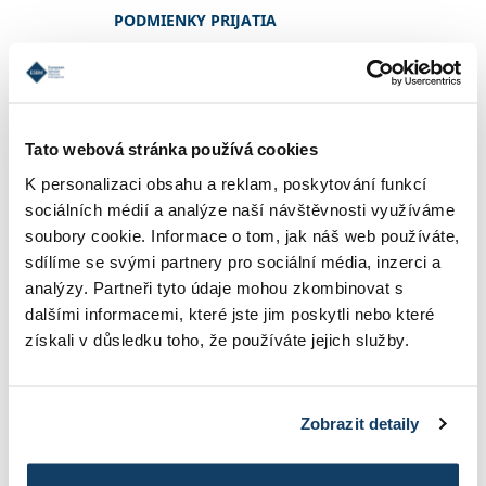
PODMIENKY PRIJATIA
REFERENCIE
Tato webová stránka používá cookies
K personalizaci obsahu a reklam, poskytování funkcí
KONTAKT
sociálních médií a analýze naší návštěvnosti využíváme
soubory cookie. Informace o tom, jak náš web používáte,
sdílíme se svými partnery pro sociální média, inzerci a
INFORMÁCIE O ŠTÚDIU
analýzy. Partneři tyto údaje mohou zkombinovat s
dalšími informacemi, které jste jim poskytli nebo které
získali v důsledku toho, že používáte jejich služby.
ŠKOLNÉ
Zobrazit detaily
FOTOGALÉRIA