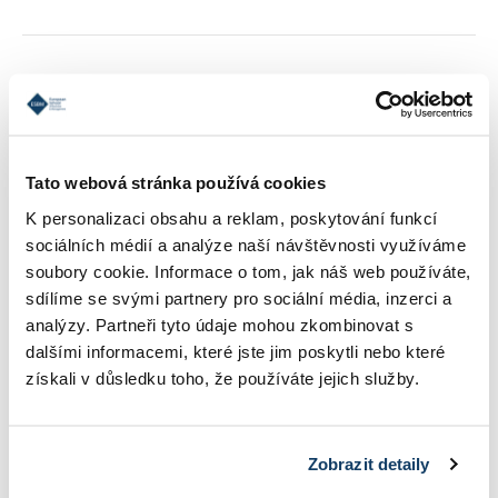
PODMIENKY PRIJATIA
REFERENCIE
Tato webová stránka používá cookies
K personalizaci obsahu a reklam, poskytování funkcí
sociálních médií a analýze naší návštěvnosti využíváme
KONTAKT
soubory cookie. Informace o tom, jak náš web používáte,
sdílíme se svými partnery pro sociální média, inzerci a
analýzy. Partneři tyto údaje mohou zkombinovat s
INFORMÁCIE O ŠTÚDIU
dalšími informacemi, které jste jim poskytli nebo které
získali v důsledku toho, že používáte jejich služby.
ŠKOLNÉ
Zobrazit detaily