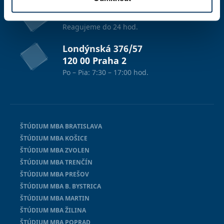
info@esbm.cz
Reagujeme do 24 hod.
Londýnská 376/57
120 00 Praha 2
Po – Pia: 7:30 – 17:00 hod.
ŠTÚDIUM MBA BRATISLAVA
ŠTÚDIUM MBA KOŠICE
ŠTÚDIUM MBA ZVOLEN
ŠTÚDIUM MBA TRENČÍN
ŠTÚDIUM MBA PREŠOV
ŠTÚDIUM MBA B. BYSTRICA
ŠTÚDIUM MBA MARTIN
ŠTÚDIUM MBA ŽILINA
ŠTÚDIUM MBA POPRAD