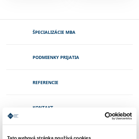
ŠPECIALIZÁCIE MBA
PODMIENKY PRIJATIA
REFERENCIE
KONTAKT
INFORMÁCIE O ŠTÚDIU
Tato webová stránka používá cookies