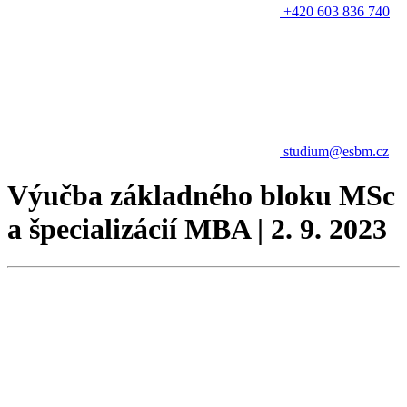
+420 603 836 740
studium@esbm.cz
Výučba základného bloku MSc
a špecializácií MBA | 2. 9. 2023