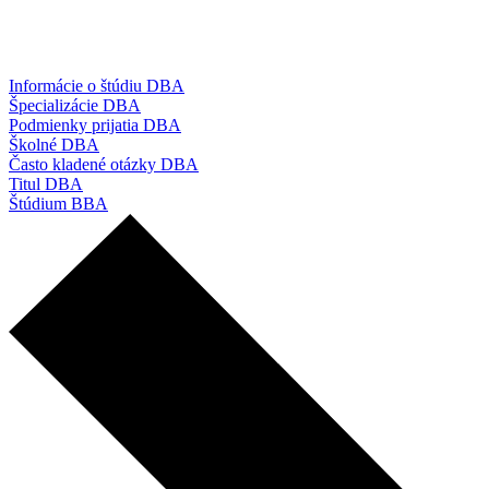
Informácie o štúdiu DBA
Špecializácie DBA
Podmienky prijatia DBA
Školné DBA
Často kladené otázky DBA
Titul DBA
Štúdium BBA