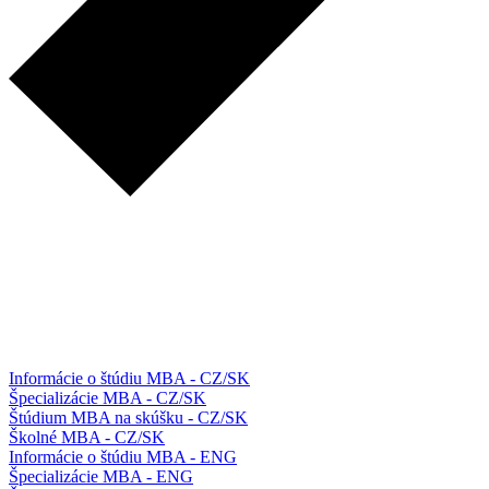
Informácie o štúdiu MBA - CZ/SK
Špecializácie MBA - CZ/SK
Štúdium MBA na skúšku - CZ/SK
Školné MBA - CZ/SK
Informácie o štúdiu MBA - ENG
Špecializácie MBA - ENG