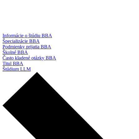
Informácie o štúdiu BBA
Špecializácie BBA
Podmienky prijatia BBA
Školné BBA
Často kladené otázky BBA
Titul BBA
Štúdium LLM