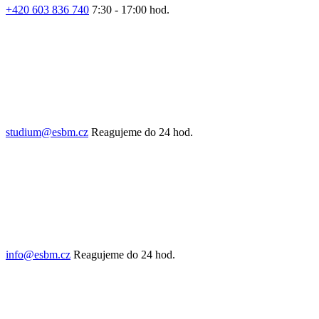
+420 603 836 740
7:30 - 17:00 hod.
studium@esbm.cz
Reagujeme do 24 hod.
info@esbm.cz
Reagujeme do 24 hod.