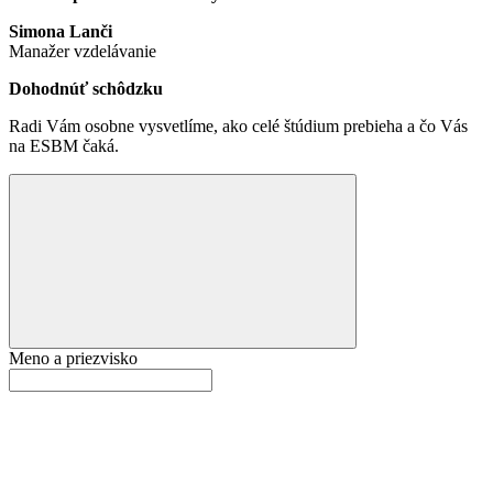
Simona Lanči
Manažer vzdelávanie
Dohodnúť schôdzku
Radi Vám osobne vysvetlíme, ako celé štúdium prebieha a čo Vás
na ESBM čaká.
Meno a priezvisko