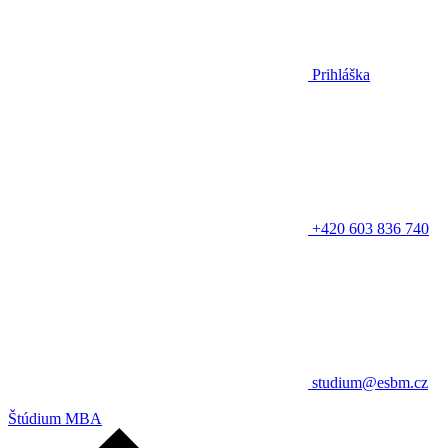
Prihláška
+420 603 836 740
studium@esbm.cz
Štúdium MBA