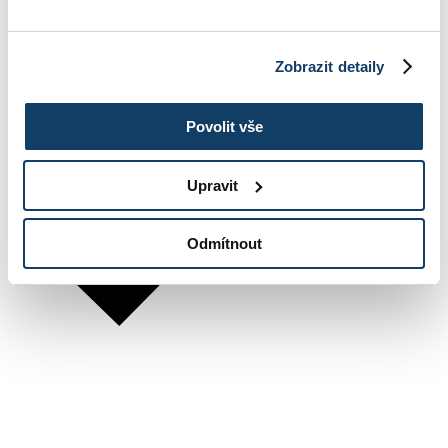
Zobrazit detaily
Povolit vše
Upravit
Odmítnout