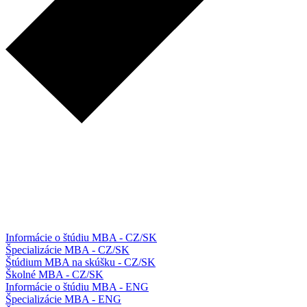
Informácie o štúdiu MBA - CZ/SK
Špecializácie MBA - CZ/SK
Štúdium MBA na skúšku - CZ/SK
Školné MBA - CZ/SK
Informácie o štúdiu MBA - ENG
Špecializácie MBA - ENG