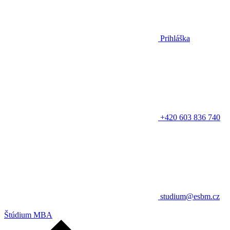
Prihláška
+420 603 836 740
studium@esbm.cz
Štúdium MBA