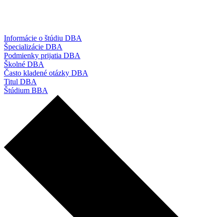
Informácie o štúdiu DBA
Špecializácie DBA
Podmienky prijatia DBA
Školné DBA
Často kladené otázky DBA
Titul DBA
Štúdium BBA