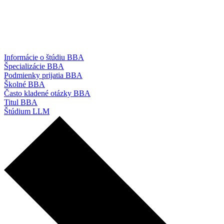
Informácie o štúdiu BBA
Špecializácie BBA
Podmienky prijatia BBA
Školné BBA
Často kladené otázky BBA
Titul BBA
Štúdium LLM