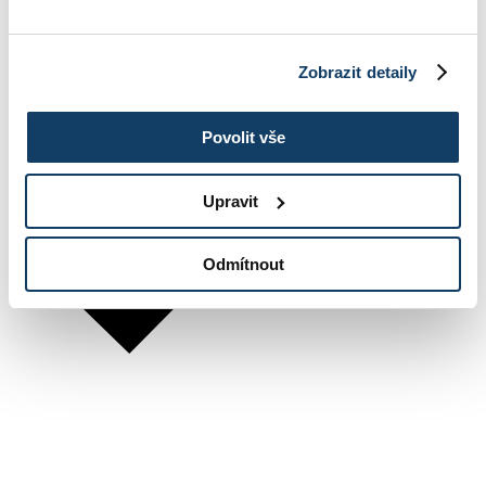
Zobrazit detaily
Povolit vše
Upravit
Odmítnout