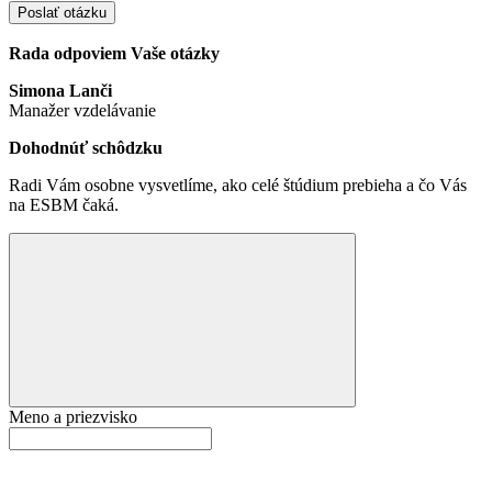
Poslať otázku
Rada odpoviem Vaše otázky
Simona Lanči
Manažer vzdelávanie
Dohodnúť schôdzku
Radi Vám osobne vysvetlíme, ako celé štúdium prebieha a čo Vás
na ESBM čaká.
Meno a priezvisko