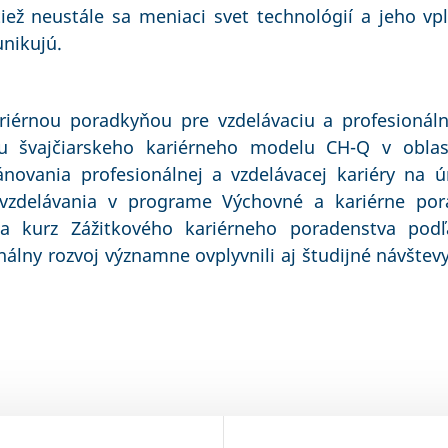
 tiež neustále sa meniaci svet technológií a jeho 
unikujú.
ariérnou poradkyňou pre vzdelávaciu a profesioná
kátu švajčiarskeho kariérneho modelu CH-Q v oblas
novania profesionálnej a vzdelávacej kariéry na úr
zdelávania v programe Výchovné a kariérne pora
la kurz Zážitkového kariérneho poradenstva po
onálny rozvoj významne ovplyvnili aj študijné návštev