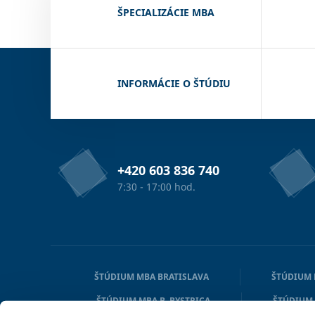
ŠPECIALIZÁCIE MBA
INFORMÁCIE O ŠTÚDIU
+420 603 836 740
7:30 - 17:00 hod.
ŠTÚDIUM MBA BRATISLAVA
ŠTÚDIUM 
ŠTÚDIUM MBA B. BYSTRICA
ŠTÚDIUM