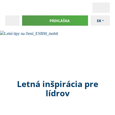
PRIHLÁŠKA
SK
Letná inšpirácia pre
lídrov