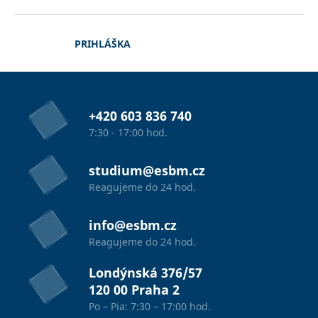
PRIHLÁŠKA
+420 603 836 740
7:30 - 17:00 hod.
studium@esbm.cz
Reagujeme do 24 hod.
info@esbm.cz
Reagujeme do 24 hod.
Londýnská 376/57
120 00 Praha 2
Po – Pia: 7:30 – 17:00 hod.