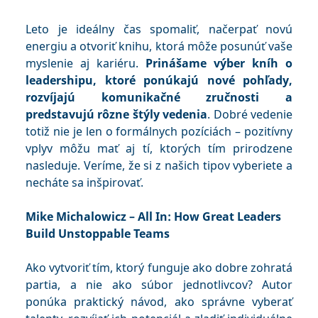
Leto je ideálny čas spomaliť, načerpať novú
energiu a otvoriť knihu, ktorá môže posunúť vaše
myslenie aj kariéru.
Prinášame výber kníh o
leadershipu, ktoré ponúkajú nové pohľady,
rozvíjajú komunikačné zručnosti a
predstavujú rôzne štýly vedenia
. Dobré vedenie
totiž nie je len o formálnych pozíciách – pozitívny
vplyv môžu mať aj tí, ktorých tím prirodzene
nasleduje. Veríme, že si z našich tipov vyberiete a
necháte sa inšpirovať.
Mike Michalowicz – All In: How Great Leaders
Build Unstoppable Teams
Ako vytvoriť tím, ktorý funguje ako dobre zohratá
partia, a nie ako súbor jednotlivcov? Autor
ponúka praktický návod, ako správne vyberať