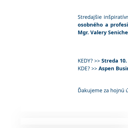
Stredajšie inšpirat
osobného a profesi
Mgr. Valery Seniche
KEDY? >>
Streda 10. 
KDE? >>
Aspen Busin
Ďakujeme za hojnú ú