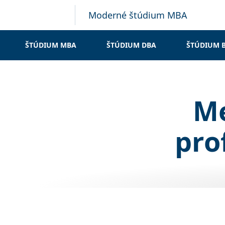
Moderné štúdium MBA
ŠTÚDIUM MBA
ŠTÚDIUM DBA
ŠTÚDIUM 
Me
pro