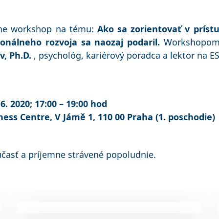
ívne workshop na tému:
Ako sa zorientovať v prís
onálneho rozvoja sa naozaj podaril.
Workshopom 
v, Ph.D.
, psychológ, kariérový poradca a lektor na E
6. 2020; 17:00 – 19:00 hod
ess Centre, V Jámě 1, 110 00 Praha (1. poschodie)
časť a príjemne strávené popoludnie.