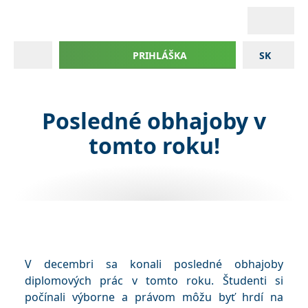
PRIHLÁŠKA
SK
Posledné obhajoby v
tomto roku!
V decembri sa konali posledné obhajoby
diplomových prác v tomto roku. Študenti si
počínali výborne a právom môžu byť hrdí na