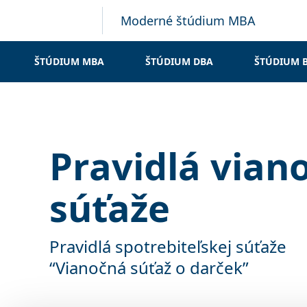
Moderné štúdium MBA
ŠTÚDIUM MBA
ŠTÚDIUM DBA
ŠTÚDIUM 
Pravidlá vian
súťaže
Pravidlá spotrebiteľskej súťaže
“Vianočná súťaž o darček”