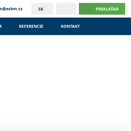
um@esbm.cz
SK
PRIHLÁŠKA
M
REFERENCIE
KONTAKT