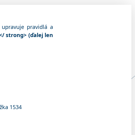
upravuje pravidlá a
/ strong> (ďalej len
ožka 1534