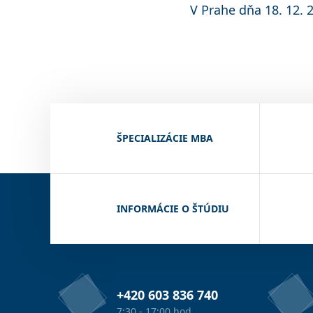
V Prahe dňa 18. 12. 
ŠPECIALIZÁCIE MBA
INFORMÁCIE O ŠTÚDIU
+420 603 836 740
7:30 - 17:00 hod.