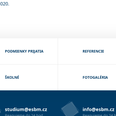
2020.
PODMIENKY PRIJATIA
REFERENCIE
ŠKOLNÉ
FOTOGALÉRIA
studium@esbm.cz
info@esbm.cz
Reagujeme do 24 hod.
Reagujeme do 24 h