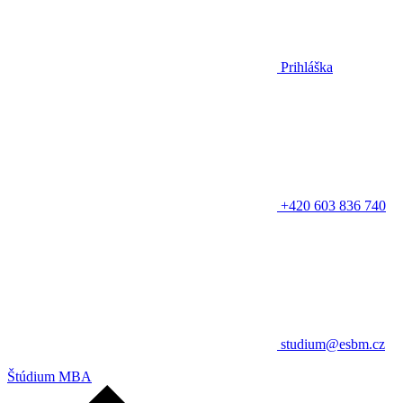
Prihláška
+420 603 836 740
studium@esbm.cz
Štúdium MBA