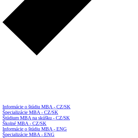
Informácie o štúdiu MBA - CZ/SK
Špecializácie MBA - CZ/SK
Štúdium MBA na skúšku - CZ/SK
Školné MBA - CZ/SK
Informácie o štúdiu MBA - ENG
Špecializácie MBA - ENG