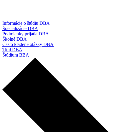
Informácie o štúdiu DBA
Špecializácie DBA
Podmienky prijatia DBA
Školné DBA
Často kladené otázky DBA
Titul DBA
Štúdium BBA