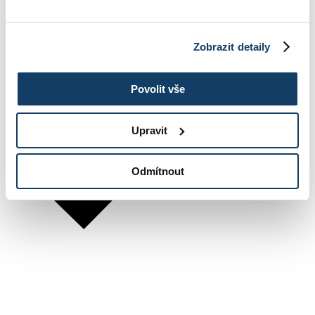
Zobrazit detaily
Povolit vše
Upravit
Odmítnout