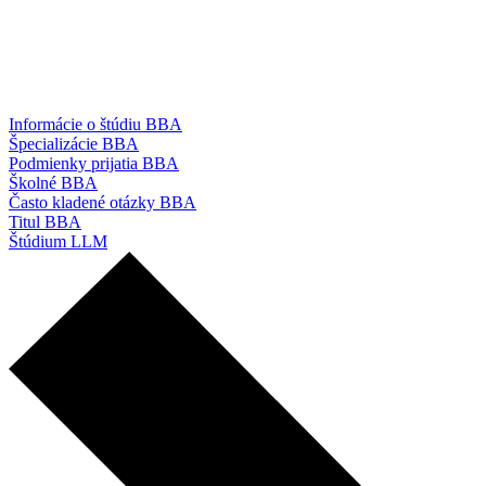
Informácie o štúdiu BBA
Špecializácie BBA
Podmienky prijatia BBA
Školné BBA
Často kladené otázky BBA
Titul BBA
Štúdium LLM