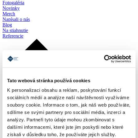
Fotogaléria
Novinky
Merch
Napísali o nás
Blog
Na stiahnutie
Referencie
Tato webová stránka používá cookies
K personalizaci obsahu a reklam, poskytování funkcí
sociálních médií a analýze naší návštěvnosti využíváme
soubory cookie. Informace o tom, jak náš web používáte,
sdílíme se svými partnery pro sociální média, inzerci a
analýzy. Partneři tyto údaje mohou zkombinovat s
dalšími informacemi, které jste jim poskytli nebo které
získali v důsledku toho, že používáte jejich služby.