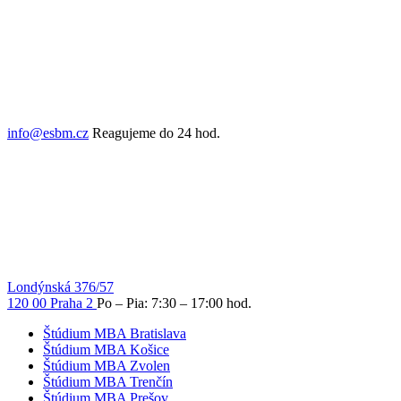
info@esbm.cz
Reagujeme do 24 hod.
Londýnská 376/57
120 00 Praha 2
Po – Pia: 7:30 – 17:00 hod.
Štúdium MBA Bratislava
Štúdium MBA Košice
Štúdium MBA Zvolen
Štúdium MBA Trenčín
Štúdium MBA Prešov