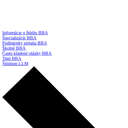
Informácie o štúdiu BBA
Špecializácie BBA
Podmienky prijatia BBA
Školné BBA
Často kladené otázky BBA
Titul BBA
Štúdium LLM