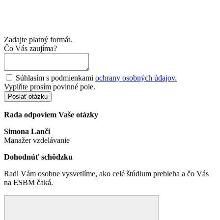
Zadajte platný formát.
Čo Vás zaujíma?
Súhlasím s podmienkami
ochrany osobných údajov.
Vyplňte prosím povinné pole.
Poslať otázku
Rada odpoviem Vaše otázky
Simona Lanči
Manažer vzdelávanie
Dohodnúť schôdzku
Radi Vám osobne vysvetlíme, ako celé štúdium prebieha a čo Vás
na ESBM čaká.