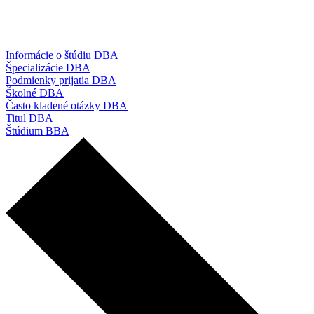
Informácie o štúdiu DBA
Špecializácie DBA
Podmienky prijatia DBA
Školné DBA
Často kladené otázky DBA
Titul DBA
Štúdium BBA