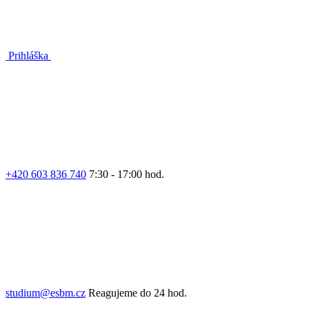
Prihláška
+420 603 836 740
7:30 - 17:00 hod.
studium@esbm.cz
Reagujeme do 24 hod.