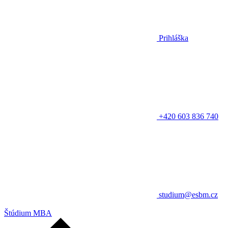
Prihláška
+420 603 836 740
studium@esbm.cz
Štúdium MBA