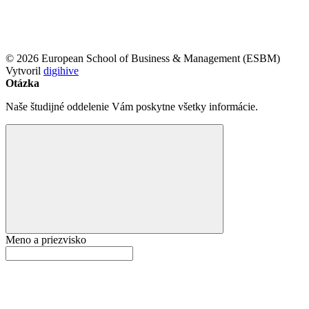
© 2026 European School of Business & Management (ESBM)
Vytvoril
digihive
Otázka
Naše študijné oddelenie Vám poskytne všetky informácie.
Meno a priezvisko