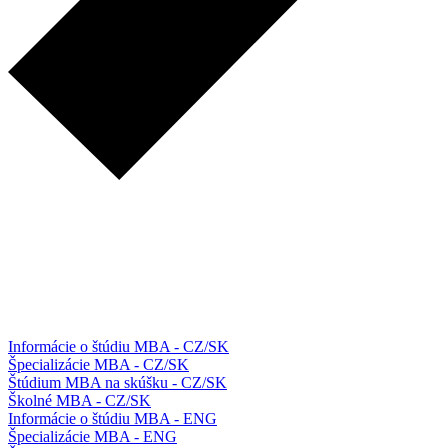
Informácie o štúdiu MBA - CZ/SK
Špecializácie MBA - CZ/SK
Štúdium MBA na skúšku - CZ/SK
Školné MBA - CZ/SK
Informácie o štúdiu MBA - ENG
Špecializácie MBA - ENG