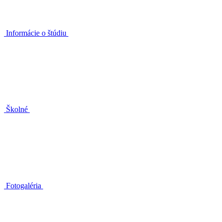
Informácie o štúdiu
Školné
Fotogaléria