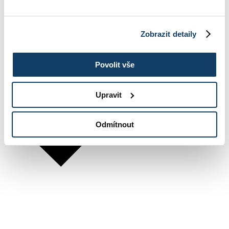
Zobrazit detaily
Povolit vše
Upravit
Odmítnout