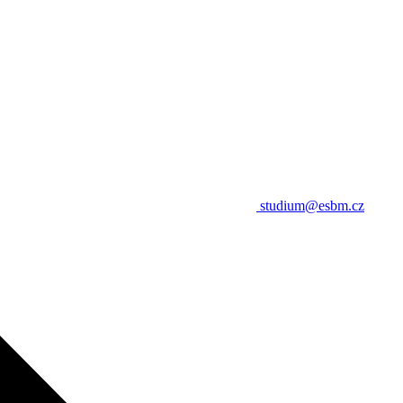
studium@esbm.cz