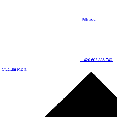
Prihláška
+420 603 836 740
Štúdium MBA