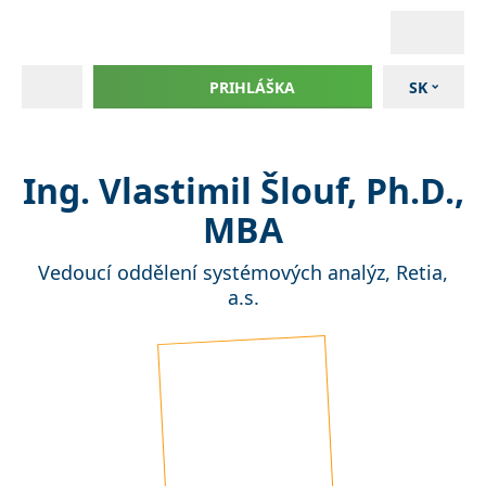
PRIHLÁŠKA
SK
Ing. Vlastimil Šlouf, Ph.D.,
MBA
Vedoucí oddělení systémových analýz, Retia,
a.s.