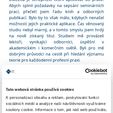
Abych splnil požadavky na sepsání seminárních
prací, přečetl jsem řadu knih a odborných
publikací. Bylo by to však málo, kdybych nenašel
možnosti jejich praktické aplikace. Čas věnovaný
studiu nebyl marný, a v tomto smyslu jsem hrdý
na nově získaný titul. Studiem mě provázeli
lektoři, vynikající odborníci, úspěšní v
akademickém i komerčním světě. Byli pro mě
dobrými průvodci na cestě při hledání významu
teorie pro každodenní profesní praxi.
Tato webová stránka používá cookies
ŠPECIALIZÁCIE MBA
K personalizaci obsahu a reklam, poskytování funkcí
sociálních médií a analýze naší návštěvnosti využíváme
soubory cookie. Informace o tom, jak náš web používáte,