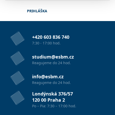
PRIHLÁŠKA
+420 603 836 740
7:30 - 17:00 hod.
studium@esbm.cz
Reagujeme do 24 hod.
info@esbm.cz
Reagujeme do 24 hod.
Londýnská 376/57
120 00 Praha 2
Po – Pia: 7:30 – 17:00 hod.