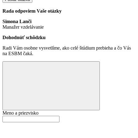
Rada odpoviem Vaše otázky
Simona Lanči
Manažer vzdelávanie
Dohodnúť schôdzku
Radi Vám osobne vysvetlíme, ako celé štúdium prebieha a čo Vás
na ESBM čaká.
Meno a priezvisko