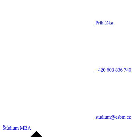
Prihláška
+420 603 836 740
studium@esbm.cz
Štúdium MBA