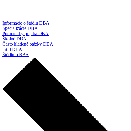
Informácie o štúdiu DBA
Špecializácie DBA
Podmienky prijatia DBA
Školné DBA
Často kladené otázky DBA
Titul DBA
Štúdium BBA