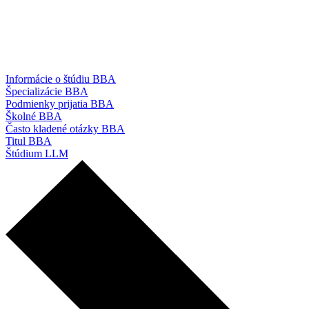
Informácie o štúdiu BBA
Špecializácie BBA
Podmienky prijatia BBA
Školné BBA
Často kladené otázky BBA
Titul BBA
Štúdium LLM