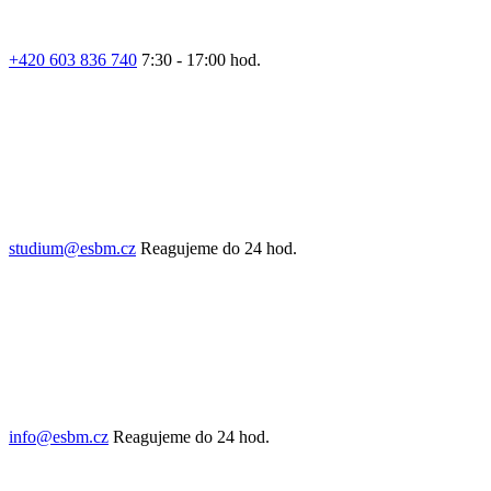
+420 603 836 740
7:30 - 17:00 hod.
studium@esbm.cz
Reagujeme do 24 hod.
info@esbm.cz
Reagujeme do 24 hod.