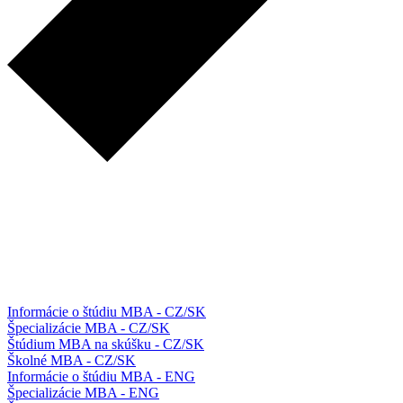
Informácie o štúdiu MBA - CZ/SK
Špecializácie MBA - CZ/SK
Štúdium MBA na skúšku - CZ/SK
Školné MBA - CZ/SK
Informácie o štúdiu MBA - ENG
Špecializácie MBA - ENG