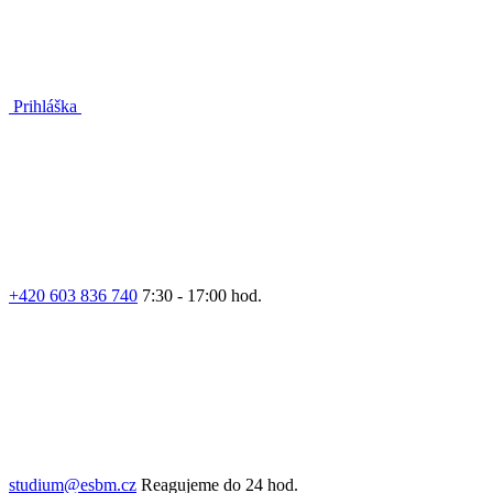
Prihláška
+420 603 836 740
7:30 - 17:00 hod.
studium@esbm.cz
Reagujeme do 24 hod.