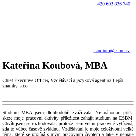
+420 603 836 740
studium@esbm.cz
Kateřina Koubová, MBA
Chief Executive Officer, Vzdělávací a jazyková agentura Lepší
známky, s.r.o
Studium MBA jsem dlouhodobě zvažovala. Ne náhodou přišla
skrze moje pracovní aktivity příležitost zahájit studium na ESBM.
Chvíli jsem se rozhodovala, protože jsem velmi pracovně vytížená,
zda to vůbec časově zvládnu. Vzdělávání je moje celoživotní velké
téma, které se prolíná s mým pracovním životem a také v nemalé