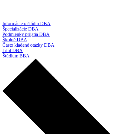
Informácie o štúdiu DBA
Špecializácie DBA
Podmienky prijatia DBA
Školné DBA
Často kladené otázky DBA
Titul DBA
Štúdium BBA