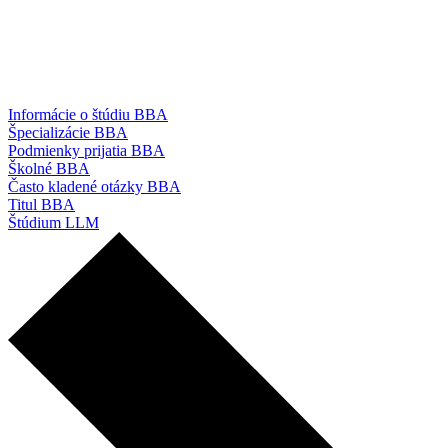
Informácie o štúdiu BBA
Špecializácie BBA
Podmienky prijatia BBA
Školné BBA
Často kladené otázky BBA
Titul BBA
Štúdium LLM