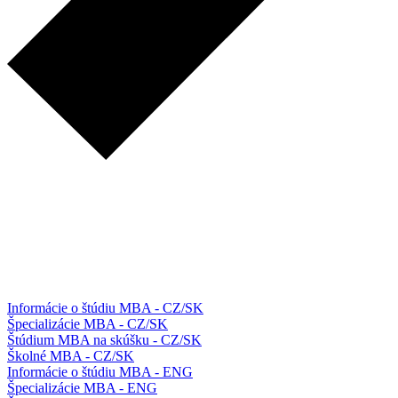
Informácie o štúdiu MBA - CZ/SK
Špecializácie MBA - CZ/SK
Štúdium MBA na skúšku - CZ/SK
Školné MBA - CZ/SK
Informácie o štúdiu MBA - ENG
Špecializácie MBA - ENG