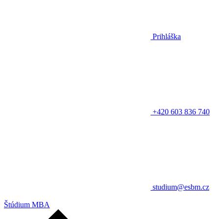
Prihláška
+420 603 836 740
studium@esbm.cz
Štúdium MBA