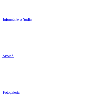
Informácie o štúdiu
Školné
Fotogaléria