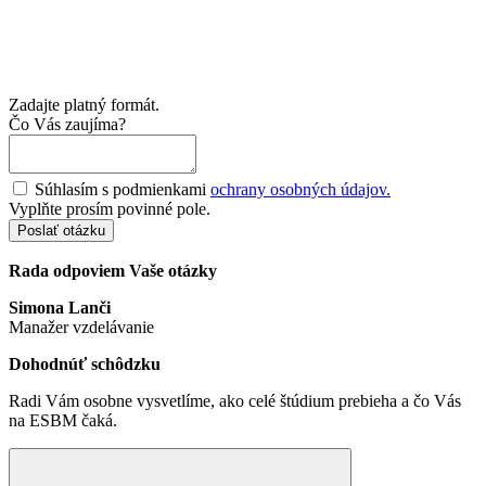
Zadajte platný formát.
Čo Vás zaujíma?
Súhlasím s podmienkami
ochrany osobných údajov.
Vyplňte prosím povinné pole.
Poslať otázku
Rada odpoviem Vaše otázky
Simona Lanči
Manažer vzdelávanie
Dohodnúť schôdzku
Radi Vám osobne vysvetlíme, ako celé štúdium prebieha a čo Vás
na ESBM čaká.