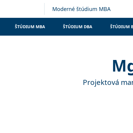
Moderné štúdium MBA
ŠTÚDIUM MBA
ŠTÚDIUM DBA
ŠTÚDIUM 
Mg
Projektová man