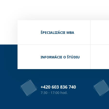
ŠPECIALIZÁCIE MBA
INFORMÁCIE O ŠTÚDIU
+420 603 836 740
7:30 - 17:00 hod.