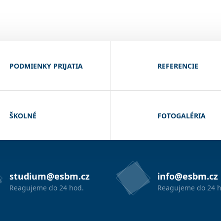
PODMIENKY PRIJATIA
REFERENCIE
ŠKOLNÉ
FOTOGALÉRIA
studium@esbm.cz
info@esbm.cz
Reagujeme do 24 hod.
Reagujeme do 24 h