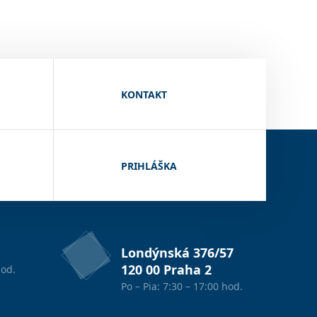
KONTAKT
PRIHLÁŠKA
Londýnská 376/57
120 00 Praha 2
od.
Po – Pia: 7:30 – 17:00 hod.