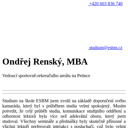
+420 603 836 740
studium@esbm.cz
Ondřej Renský, MBA
Vedoucí sportovně-rekreačního areálu na Petince
Studium na škole ESBM jsem zvolil na základě doporučení svého
kamaráda, který byl s průběhem studia velmi spokojený. Musím
potvrdit, že celý průběh studia, komunikace studijního oddělení a
odbornost lektorů byla více než adekvátní oboru, který jsem
studoval. Všechny semináře a přednášky byly skutečně přínosné a
všichni lektoři preferovali interakci s posluchači, což bylo velmi