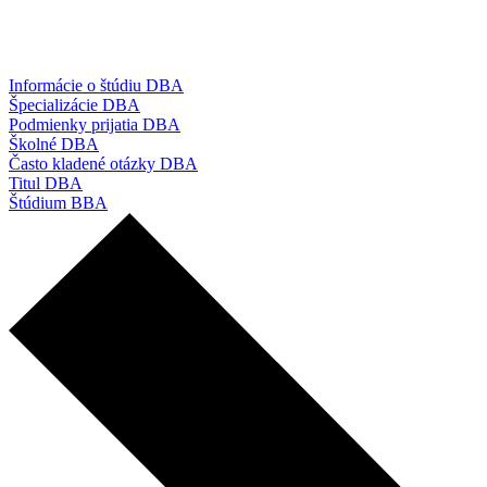
Informácie o štúdiu DBA
Špecializácie DBA
Podmienky prijatia DBA
Školné DBA
Často kladené otázky DBA
Titul DBA
Štúdium BBA