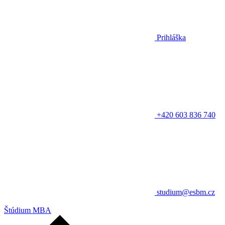
Prihláška
+420 603 836 740
studium@esbm.cz
Štúdium MBA