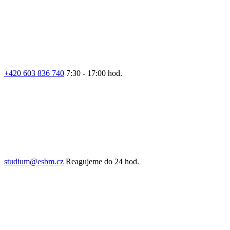
+420 603 836 740
7:30 - 17:00 hod.
studium@esbm.cz
Reagujeme do 24 hod.