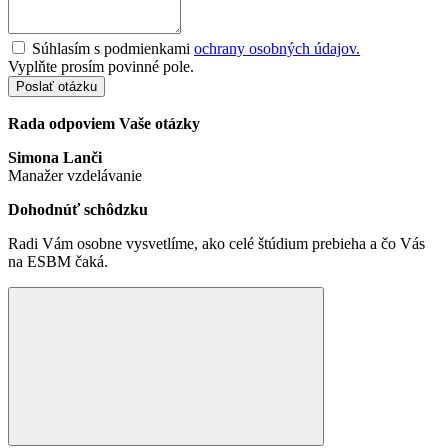
Súhlasím s podmienkami
ochrany osobných údajov.
Vyplňte prosím povinné pole.
Poslať otázku
Rada odpoviem Vaše otázky
Simona Lanči
Manažer vzdelávanie
Dohodnúť schôdzku
Radi Vám osobne vysvetlíme, ako celé štúdium prebieha a čo Vás
na ESBM čaká.