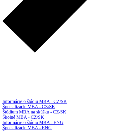
Informácie o štúdiu MBA - CZ/SK
Špecializácie MBA - CZ/SK
Štúdium MBA na skúšku - CZ/SK
Školné MBA - CZ/SK
Informácie o štúdiu MBA - ENG
Špecializácie MBA - ENG