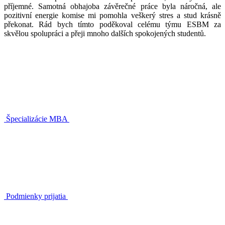
příjemné. Samotná obhajoba závěrečné práce byla náročná, ale
pozitivní energie komise mi pomohla veškerý stres a stud krásně
překonat. Rád bych tímto poděkoval celému týmu ESBM za
skvělou spolupráci a přeji mnoho dalších spokojených studentů.
Špecializácie MBA
Podmienky prijatia