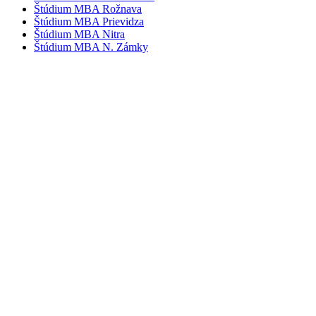
Štúdium MBA Rožnava
Štúdium MBA Prievidza
Štúdium MBA Nitra
Štúdium MBA N. Zámky