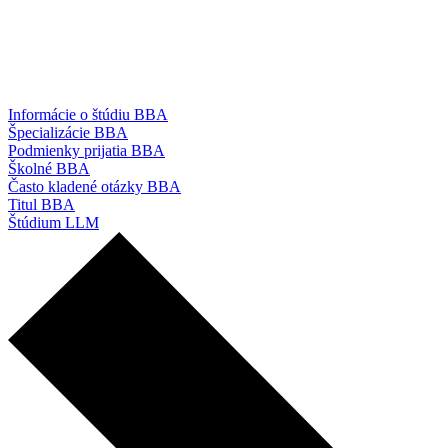
Informácie o štúdiu BBA
Špecializácie BBA
Podmienky prijatia BBA
Školné BBA
Často kladené otázky BBA
Titul BBA
Štúdium LLM