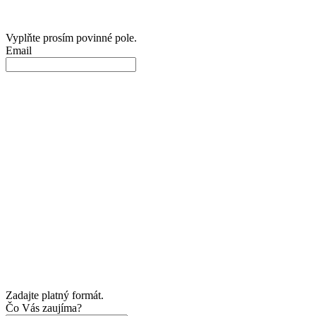
Vyplňte prosím povinné pole.
Email
Zadajte platný formát.
Čo Vás zaujíma?