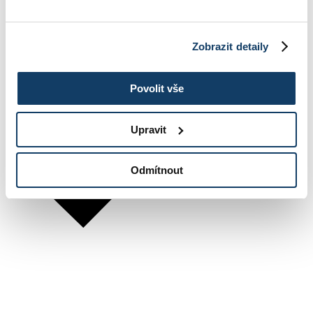
Zobrazit detaily
Povolit vše
Upravit
Odmítnout