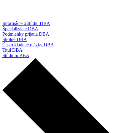
Informácie o štúdiu DBA
Špecializácie DBA
Podmienky prijatia DBA
Školné DBA
Často kladené otázky DBA
Titul DBA
Štúdium BBA