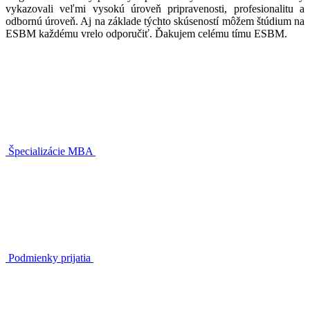
vykazovali veľmi vysokú úroveň pripravenosti, profesionalitu a
odbornú úroveň. Aj na základe týchto skúseností môžem štúdium na
ESBM každému vrelo odporučiť. Ďakujem celému tímu ESBM.
Špecializácie MBA
Podmienky prijatia