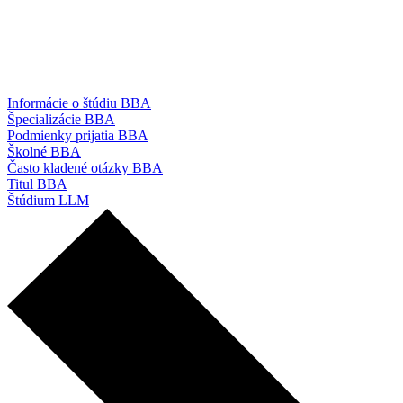
Informácie o štúdiu BBA
Špecializácie BBA
Podmienky prijatia BBA
Školné BBA
Často kladené otázky BBA
Titul BBA
Štúdium LLM