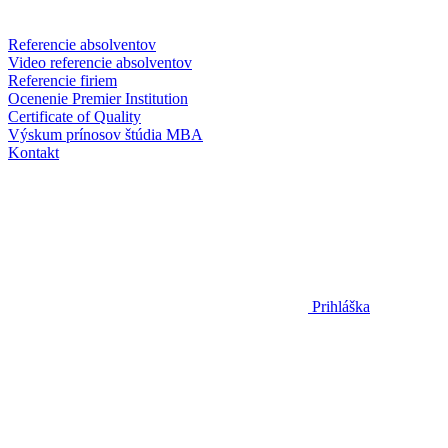
Referencie absolventov
Video referencie absolventov
Referencie firiem
Ocenenie Premier Institution
Certificate of Quality
Výskum prínosov štúdia MBA
Kontakt
Prihláška