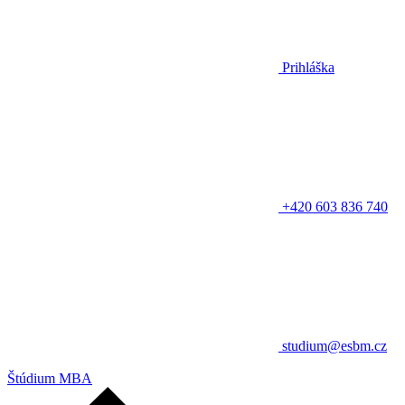
Prihláška
+420 603 836 740
studium@esbm.cz
Štúdium MBA