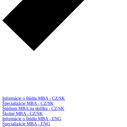
Informácie o štúdiu MBA - CZ/SK
Špecializácie MBA - CZ/SK
Štúdium MBA na skúšku - CZ/SK
Školné MBA - CZ/SK
Informácie o štúdiu MBA - ENG
Špecializácie MBA - ENG