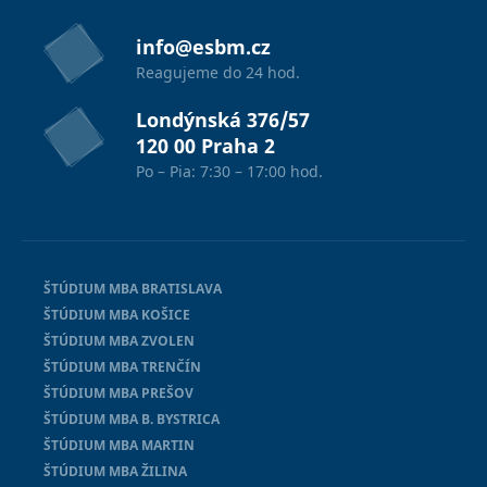
info@esbm.cz
Reagujeme do 24 hod.
Londýnská 376/57
120 00 Praha 2
Po – Pia: 7:30 – 17:00 hod.
ŠTÚDIUM MBA BRATISLAVA
ŠTÚDIUM MBA KOŠICE
ŠTÚDIUM MBA ZVOLEN
ŠTÚDIUM MBA TRENČÍN
ŠTÚDIUM MBA PREŠOV
ŠTÚDIUM MBA B. BYSTRICA
ŠTÚDIUM MBA MARTIN
ŠTÚDIUM MBA ŽILINA