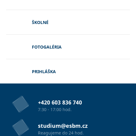
ŠKOLNÉ
FOTOGALÉRIA
PRIHLÁŠKA
+420 603 836 740
7:30 - 17:00 hod.
studium@esbm.cz
Reagujeme do 24 hod.