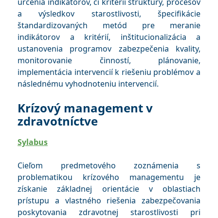
určenia indikátorov, či kritérií štruktúry, procesov
a výsledkov starostlivosti, špecifikácie
štandardizovaných metód pre meranie
indikátorov a kritérií, inštitucionalizácia a
ustanovenia programov zabezpečenia kvality,
monitorovanie činností, plánovanie,
implementácia intervencií k riešeniu problémov a
následnému vyhodnoteniu intervencií.
Krízový management v
zdravotníctve
Sylabus
Cieľom predmetového zoznámenia s
problematikou krízového managementu je
získanie základnej orientácie v oblastiach
prístupu a vlastného riešenia zabezpečovania
poskytovania zdravotnej starostlivosti pri