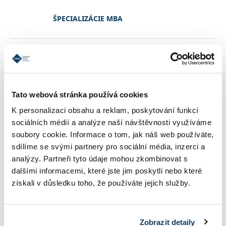
ŠPECIALIZÁCIE MBA
PODMIENKY PRIJATIA
Tato webová stránka používá cookies
REFERENCIE
K personalizaci obsahu a reklam, poskytování funkcí
sociálních médií a analýze naší návštěvnosti využíváme
soubory cookie. Informace o tom, jak náš web používáte,
KONTAKT
sdílíme se svými partnery pro sociální média, inzerci a
analýzy. Partneři tyto údaje mohou zkombinovat s
dalšími informacemi, které jste jim poskytli nebo které
INFORMÁCIE O ŠTÚDIU
získali v důsledku toho, že používáte jejich služby.
Zobrazit detaily
ŠKOLNÉ