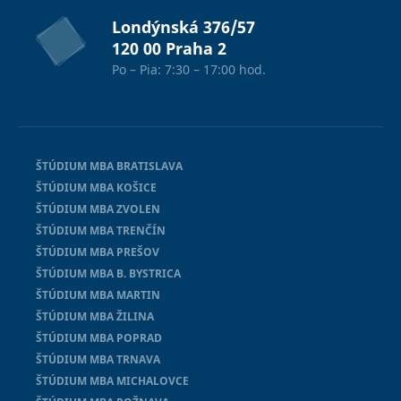
Londýnská 376/57
120 00 Praha 2
Po – Pia: 7:30 – 17:00 hod.
ŠTÚDIUM MBA BRATISLAVA
ŠTÚDIUM MBA KOŠICE
ŠTÚDIUM MBA ZVOLEN
ŠTÚDIUM MBA TRENČÍN
ŠTÚDIUM MBA PREŠOV
ŠTÚDIUM MBA B. BYSTRICA
ŠTÚDIUM MBA MARTIN
ŠTÚDIUM MBA ŽILINA
ŠTÚDIUM MBA POPRAD
ŠTÚDIUM MBA TRNAVA
ŠTÚDIUM MBA MICHALOVCE