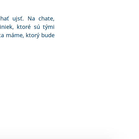
hať ujsť. Na chate,
iniek, ktoré sú tými
ita máme, ktorý bude