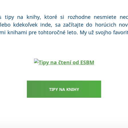
s tipy na knihy, ktoré si rozhodne nesmiete nec
ebo kdekoľvek inde, sa začítajte do horúcich nov
mi knihami pre tohtoročné leto. My už svojho favor
TIPY NA KNIHY