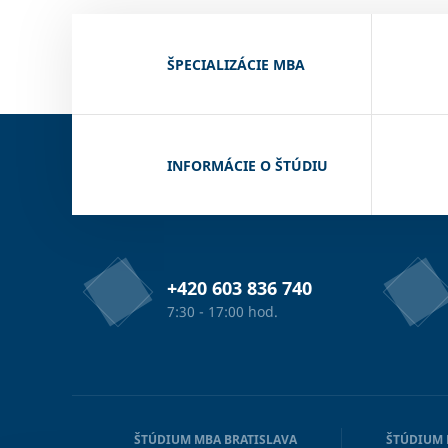
ŠPECIALIZÁCIE MBA
INFORMÁCIE O ŠTÚDIU
+420 603 836 740
7:30 - 17:00 hod.
ŠTÚDIUM MBA BRATISLAVA
ŠTÚDIUM 