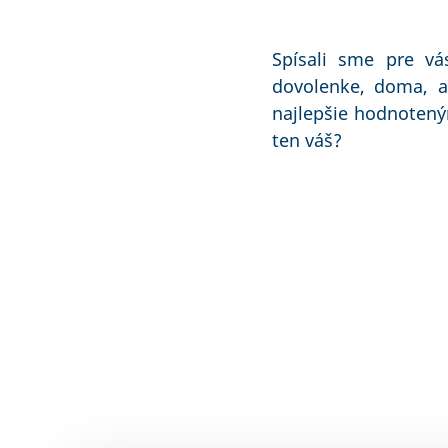
Spísali sme pre vá
dovolenke, doma, al
najlepšie hodnotený
ten váš?