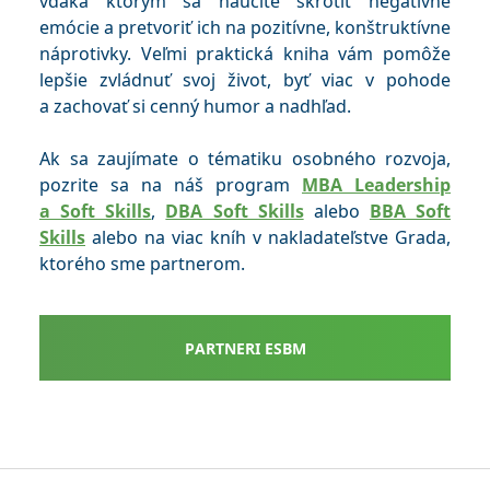
vďaka ktorým sa naučíte skrotiť negatívne
emócie a pretvoriť ich na pozitívne, konštruktívne
náprotivky. Veľmi praktická kniha vám pomôže
lepšie zvládnuť svoj život, byť viac v pohode
a zachovať si cenný humor a nadhľad.
Ak sa zaujímate o tématiku osobného rozvoja,
pozrite sa na náš program
MBA Leadership
a Soft Skills
,
DBA Soft Skills
alebo
BBA Soft
Skills
alebo na viac kníh v nakladateľstve Grada,
ktorého sme partnerom.
PARTNERI ESBM