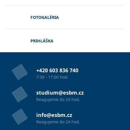
FOTOGALÉRIA
PRIHLÁŠKA
+420 603 836 740
7:30 - 17:00 hod.
studium@esbm.cz
Reagujeme do 24 hod.
info@esbm.cz
Reagujeme do 24 hod.