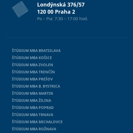
Londýnská 376/57
120 00 Praha 2
Po – Pia: 7:30 – 17:00 hod.
ŠTÚDIUM MBA BRATISLAVA
ŠTÚDIUM MBA KOŠICE
ŠTÚDIUM MBA ZVOLEN
ŠTÚDIUM MBA TRENČÍN
ŠTÚDIUM MBA PREŠOV
ŠTÚDIUM MBA B. BYSTRICA
ŠTÚDIUM MBA MARTIN
ŠTÚDIUM MBA ŽILINA
ŠTÚDIUM MBA POPRAD
ŠTÚDIUM MBA TRNAVA
ŠTÚDIUM MBA MICHALOVCE
ŠTÚDIUM MBA ROŽNAVA