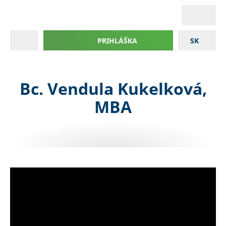
PRIHLÁŠKA
SK
Bc. Vendula Kukelková,
MBA