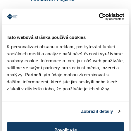
REFERENCIE
Tato webová stránka používá cookies
K personalizaci obsahu a reklam, poskytování funkcí
KONTAKT
sociálních médií a analýze naší návštěvnosti využíváme
soubory cookie. Informace o tom, jak náš web používáte,
sdílíme se svými partnery pro sociální média, inzerci a
INFORMÁCIE O ŠTÚDIU
analýzy. Partneři tyto údaje mohou zkombinovat s
dalšími informacemi, které jste jim poskytli nebo které
získali v důsledku toho, že používáte jejich služby.
ŠKOLNÉ
Zobrazit detaily
FOTOGALÉRIA
Povolit vše