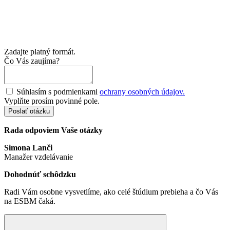
Zadajte platný formát.
Čo Vás zaujíma?
Súhlasím s podmienkami
ochrany osobných údajov.
Vyplňte prosím povinné pole.
Poslať otázku
Rada odpoviem Vaše otázky
Simona Lanči
Manažer vzdelávanie
Dohodnúť schôdzku
Radi Vám osobne vysvetlíme, ako celé štúdium prebieha a čo Vás
na ESBM čaká.