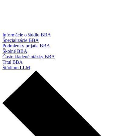
Informácie o štúdiu BBA
Špecializácie BBA
Podmienky prijatia BBA
Školné BBA
Často kladené otázky BBA
Titul BBA
Štúdium LLM