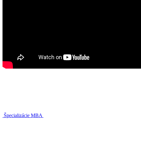
Špecializácie MBA