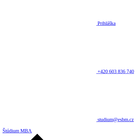
Prihláška
+420 603 836 740
studium@esbm.cz
Štúdium MBA