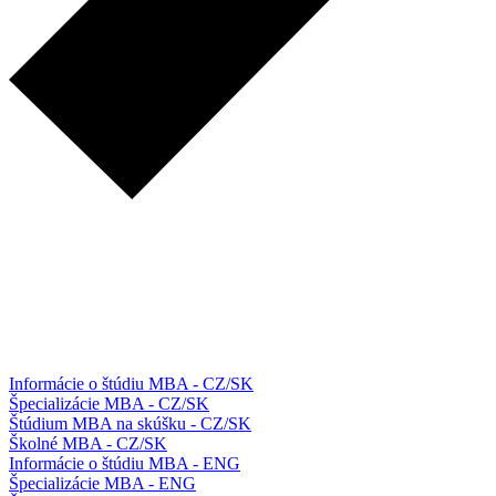
Informácie o štúdiu MBA - CZ/SK
Špecializácie MBA - CZ/SK
Štúdium MBA na skúšku - CZ/SK
Školné MBA - CZ/SK
Informácie o štúdiu MBA - ENG
Špecializácie MBA - ENG