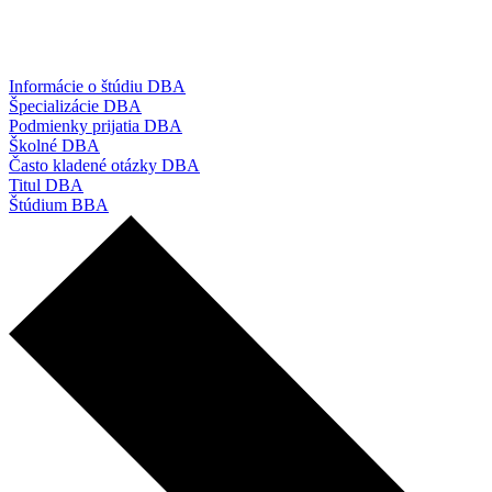
Informácie o štúdiu DBA
Špecializácie DBA
Podmienky prijatia DBA
Školné DBA
Často kladené otázky DBA
Titul DBA
Štúdium BBA