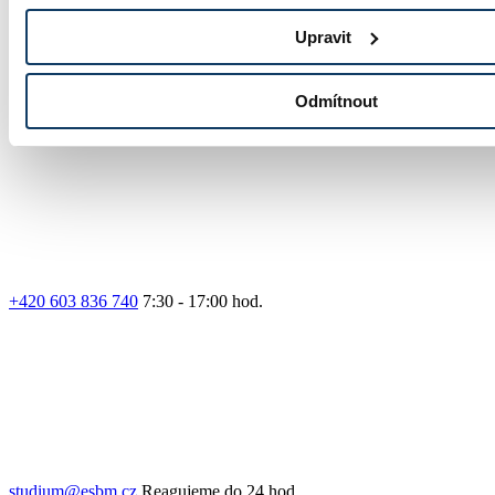
Upravit
Odmítnout
Prihláška
+420 603 836 740
7:30 - 17:00 hod.
studium@esbm.cz
Reagujeme do 24 hod.