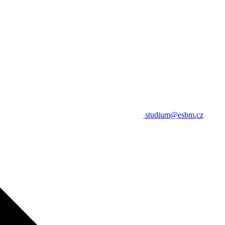
studium@esbm.cz