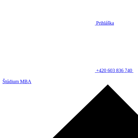
Prihláška
+420 603 836 740
Štúdium MBA