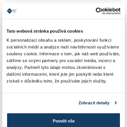
REFERENCIE
Tato webová stránka používá cookies
KONTAKT
K personalizaci obsahu a reklam, poskytování funkcí
sociálních médií a analýze naší návštěvnosti využíváme
soubory cookie. Informace o tom, jak náš web používáte,
INFORMÁCIE O ŠTÚDIU
sdílíme se svými partnery pro sociální média, inzerci a
analýzy. Partneři tyto údaje mohou zkombinovat s
dalšími informacemi, které jste jim poskytli nebo které
získali v důsledku toho, že používáte jejich služby.
ŠKOLNÉ
Zobrazit detaily
FOTOGALÉRIA
Povolit vše