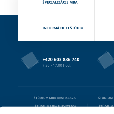
ŠPECIALIZÁCIE MBA
INFORMÁCIE O ŠTÚDIU
+420 603 836 740
7:30 - 17:00 hod.
ŠTÚDIUM MBA BRATISLAVA
ŠTÚDIUM 
ŠTÚDIUM MBA B. BYSTRICA
ŠTÚDIUM