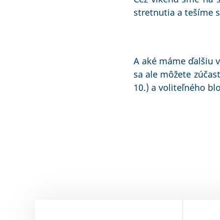
stretnutia a tešíme
A aké máme ďalšiu v
sa ale môžete zúčastn
10.) a voliteľného blo