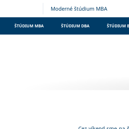
Moderné štúdium MBA
ŠTÚDIUM MBA
ŠTÚDIUM DBA
ŠTÚDIUM 
Cez víkend sme na š