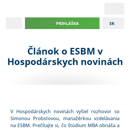
PRIHLÁŠKA
SK
Článok o ESBM v
Hospodárskych novinách
V Hospodárskych novinách vyšiel rozhovor so
Simonou Probstovou, manažérkou vzdelávania
na ESBM. Prečítajte si, čo štúdium MBA obnáša a