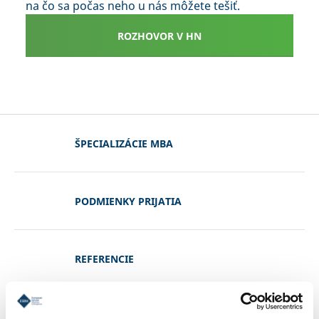
na čo sa počas neho u nás môžete tešiť.
ROZHOVOR V HN
ŠPECIALIZÁCIE MBA
PODMIENKY PRIJATIA
REFERENCIE
KONTAKT