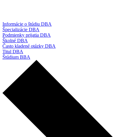
Informácie o štúdiu DBA
Špecializácie DBA
Podmienky prijatia DBA
Školné DBA
Často kladené otázky DBA
Titul DBA
Štúdium BBA