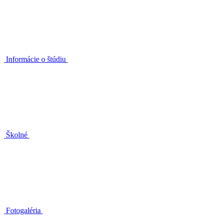
Informácie o štúdiu
Školné
Fotogaléria