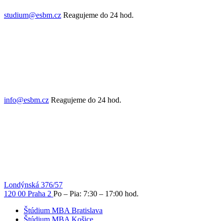
studium@esbm.cz
Reagujeme do 24 hod.
info@esbm.cz
Reagujeme do 24 hod.
Londýnská 376/57
120 00 Praha 2
Po – Pia: 7:30 – 17:00 hod.
Štúdium MBA Bratislava
Štúdium MBA Košice