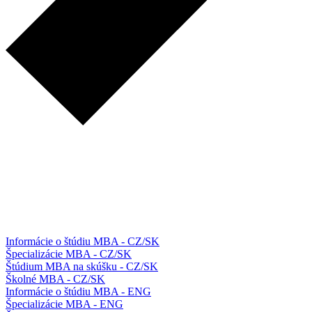
Informácie o štúdiu MBA - CZ/SK
Špecializácie MBA - CZ/SK
Štúdium MBA na skúšku - CZ/SK
Školné MBA - CZ/SK
Informácie o štúdiu MBA - ENG
Špecializácie MBA - ENG