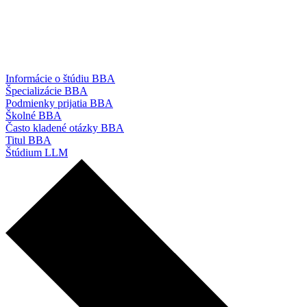
Informácie o štúdiu BBA
Špecializácie BBA
Podmienky prijatia BBA
Školné BBA
Často kladené otázky BBA
Titul BBA
Štúdium LLM