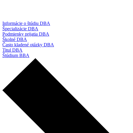
Informácie o štúdiu DBA
Špecializácie DBA
Podmienky prijatia DBA
Školné DBA
Často kladené otázky DBA
Titul DBA
Štúdium BBA