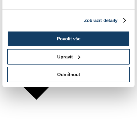
Zobrazit detaily
Povolit vše
Upravit
Odmítnout