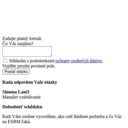
Zadajte platný formát.
Čo Vás zaujíma?
Súhlasím s podmienkami
ochrany osobných údajov.
Vyplňte prosím povinné pole.
Poslať otázku
Rada odpoviem Vaše otázky
Simona Lanči
Manažer vzdelávanie
Dohodnúť schôdzku
Radi Vám osobne vysvetlíme, ako celé štúdium prebieha a čo Vás
na ESBM čaká.