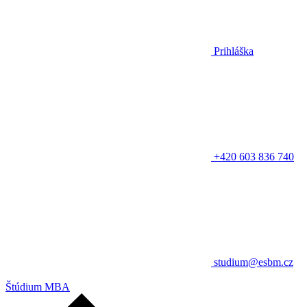
Prihláška
+420 603 836 740
studium@esbm.cz
Štúdium MBA