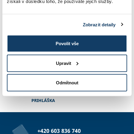
získali v důsledku toho, že používáte jejich služby.
KONTAKT
Zobrazit detaily
INFORMÁCIE O ŠTÚDIU
Povolit vše
ŠKOLNÉ
Upravit
FOTOGALÉRIA
Odmítnout
PRIHLÁŠKA
+420 603 836 740