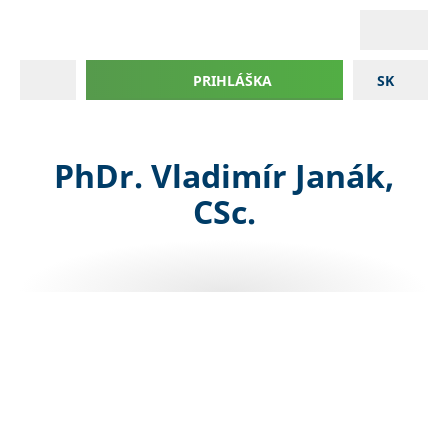
PRIHLÁŠKA
SK
PhDr. Vladimír Janák,
CSc.