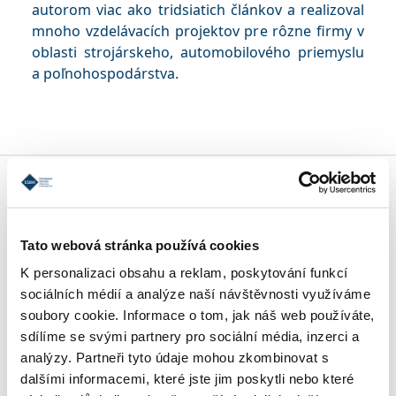
autorom viac ako tridsiatich článkov a realizoval
mnoho vzdelávacích projektov pre rôzne firmy v
oblasti strojárskeho, automobilového priemyslu
a poľnohospodárstva.
ŠPECIALIZÁCIE MBA
Tato webová stránka používá cookies
PODMIENKY PRIJATIA
K personalizaci obsahu a reklam, poskytování funkcí
sociálních médií a analýze naší návštěvnosti využíváme
soubory cookie. Informace o tom, jak náš web používáte,
REFERENCIE
sdílíme se svými partnery pro sociální média, inzerci a
analýzy. Partneři tyto údaje mohou zkombinovat s
dalšími informacemi, které jste jim poskytli nebo které