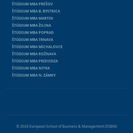
ŠTÚDIUM MBA PREŠOV
ŠTÚDIUM MBA B. BYSTRICA
ŠTÚDIUM MBA MARTIN
ŠTÚDIUM MBA ŽILINA
ŠTÚDIUM MBA POPRAD
ŠTÚDIUM MBA TRNAVA
ŠTÚDIUM MBA MICHALOVCE
ŠTÚDIUM MBA ROŽNAVA
ŠTÚDIUM MBA PRIEVIDZA
ŠTÚDIUM MBA NITRA
ŠTÚDIUM MBA N. ZÁMKY
© 2026 European School of Business & Management (ESBM)