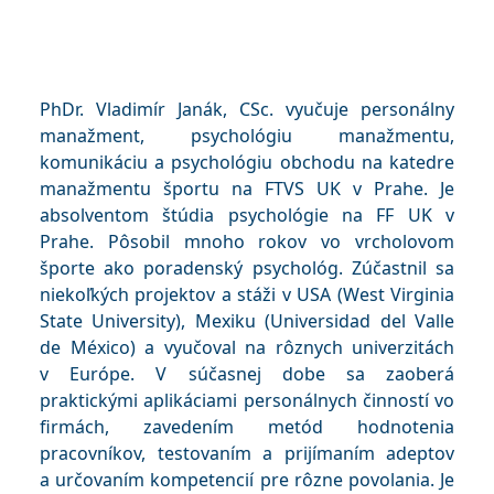
PhDr. Vladimír Janák, CSc. vyučuje personálny
manažment, psychológiu manažmentu,
komunikáciu a psychológiu obchodu na katedre
manažmentu športu na FTVS UK v Prahe. Je
absolventom štúdia psychológie na FF UK v
Prahe. Pôsobil mnoho rokov vo vrcholovom
športe ako poradenský psychológ. Zúčastnil sa
niekoľkých projektov a stáži v USA (West Virginia
State University), Mexiku (Universidad del Valle
de México) a vyučoval na rôznych univerzitách
v Európe. V súčasnej dobe sa zaoberá
praktickými aplikáciami personálnych činností vo
firmách, zavedením metód hodnotenia
pracovníkov, testovaním a prijímaním adeptov
a určovaním kompetencií pre rôzne povolania. Je