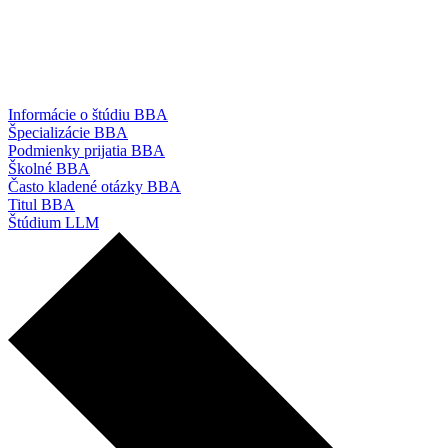
Informácie o štúdiu BBA
Špecializácie BBA
Podmienky prijatia BBA
Školné BBA
Často kladené otázky BBA
Titul BBA
Štúdium LLM