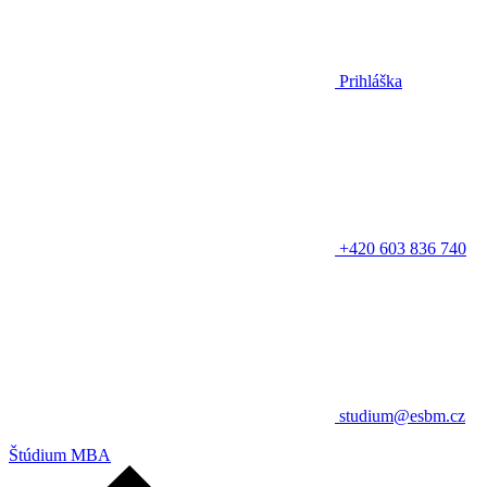
Prihláška
+420 603 836 740
studium@esbm.cz
Štúdium MBA