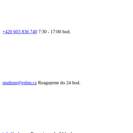
+420 603 836 740
7:30 - 17:00 hod.
studium@esbm.cz
Reagujeme do 24 hod.