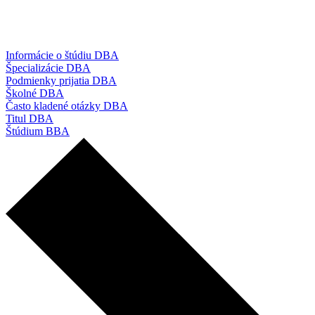
Informácie o štúdiu DBA
Špecializácie DBA
Podmienky prijatia DBA
Školné DBA
Často kladené otázky DBA
Titul DBA
Štúdium BBA