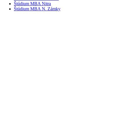
Štúdium MBA Nitra
Štúdium MBA N. Zámky