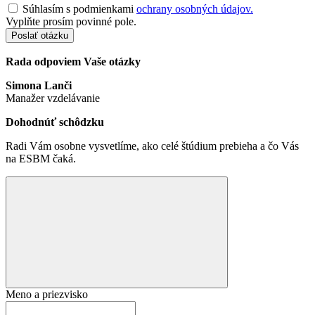
Súhlasím s podmienkami
ochrany osobných údajov.
Vyplňte prosím povinné pole.
Poslať otázku
Rada odpoviem Vaše otázky
Simona Lanči
Manažer vzdelávanie
Dohodnúť schôdzku
Radi Vám osobne vysvetlíme, ako celé štúdium prebieha a čo Vás
na ESBM čaká.
Meno a priezvisko