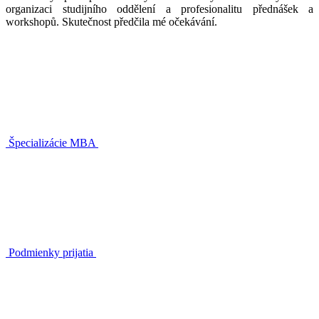
organizaci studijního oddělení a profesionalitu přednášek a
workshopů. Skutečnost předčila mé očekávání.
Špecializácie MBA
Podmienky prijatia