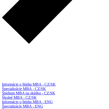
Informácie o štúdiu MBA - CZ/SK
Špecializácie MBA - CZ/SK
Štúdium MBA na skúšku - CZ/SK
Školné MBA - CZ/SK
Informácie o štúdiu MBA - ENG
Špecializácie MBA - ENG