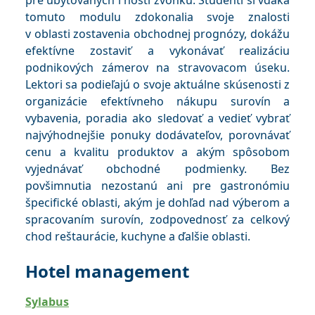
pre ubytovaných i hostí zvonku. Študenti si vďaka
tomuto modulu zdokonalia svoje znalosti
v oblasti zostavenia obchodnej prognózy, dokážu
efektívne zostaviť a vykonávať realizáciu
podnikových zámerov na stravovacom úseku.
Lektori sa podieľajú o svoje aktuálne skúsenosti z
organizácie efektívneho nákupu surovín a
vybavenia, poradia ako sledovať a vedieť vybrať
najvýhodnejšie ponuky dodávateľov, porovnávať
cenu a kvalitu produktov a akým spôsobom
vyjednávať obchodné podmienky. Bez
povšimnutia nezostanú ani pre gastronómiu
špecifické oblasti, akým je dohľad nad výberom a
spracovaním surovín, zodpovednosť za celkový
chod reštaurácie, kuchyne a ďalšie oblasti.
Hotel management
Sylabus