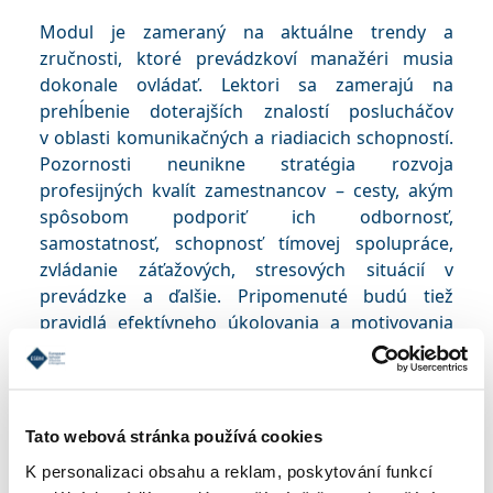
Modul je zameraný na aktuálne trendy a
zručnosti, ktoré prevádzkoví manažéri musia
dokonale ovládať. Lektori sa zamerajú na
prehĺbenie doterajších znalostí poslucháčov
v oblasti komunikačných a riadiacich schopností.
Pozornosti neunikne stratégia rozvoja
profesijných kvalít zamestnancov – cesty, akým
spôsobom podporiť ich odbornosť,
samostatnosť, schopnosť tímovej spolupráce,
zvládanie záťažových, stresových situácií v
prevádzke a ďalšie. Pripomenuté budú tiež
pravidlá efektívneho úkolovania a motivovania
personálu.
Štandardy kvality
Tato webová stránka používá cookies
Sylabus
K personalizaci obsahu a reklam, poskytování funkcí