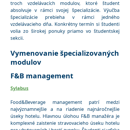
troch vzdelávacích modulov, ktoré študent
absolvuje v rámci svojej špecializácie. Výučba
špecializácie prebieha v rámci jedného
vzdelávacieho dňa. Konkrétny termín si študenti
volia zo širokej ponuky priamo vo študentskej
sekcii.
Vymenovanie špecializovaných
modulov
F&B management
Sylabus
Food&Beverage management patrí medzi
najvýznamnejšie a na riadenie najnáročnejšie
úseky hotelu. Hlavnou úlohou F&B manažéra je
komplexné zaistenie stravovacieho úseku hotelu