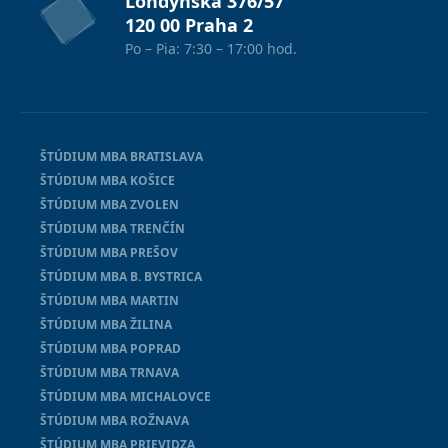
Londýnská 376/57
120 00 Praha 2
Po – Pia: 7:30 – 17:00 hod.
ŠTÚDIUM MBA BRATISLAVA
ŠTÚDIUM MBA KOŠICE
ŠTÚDIUM MBA ZVOLEN
ŠTÚDIUM MBA TRENČÍN
ŠTÚDIUM MBA PREŠOV
ŠTÚDIUM MBA B. BYSTRICA
ŠTÚDIUM MBA MARTIN
ŠTÚDIUM MBA ŽILINA
ŠTÚDIUM MBA POPRAD
ŠTÚDIUM MBA TRNAVA
ŠTÚDIUM MBA MICHALOVCE
ŠTÚDIUM MBA ROŽNAVA
ŠTÚDIUM MBA PRIEVIDZA