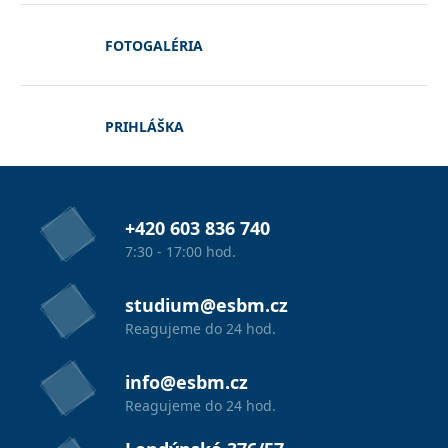
FOTOGALÉRIA
PRIHLÁŠKA
+420 603 836 740
7:30 - 17:00 hod.
studium@esbm.cz
Reagujeme do 24 hod.
info@esbm.cz
Reagujeme do 24 hod.