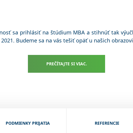
nosť sa prihlásiť na štúdium MBA a stihnúť tak výu
. 2021. Budeme sa na vás tešiť opäť u našich obrazovi
PREČÍTAJTE SI VIAC.
PODMIENKY PRIJATIA
REFERENCIE