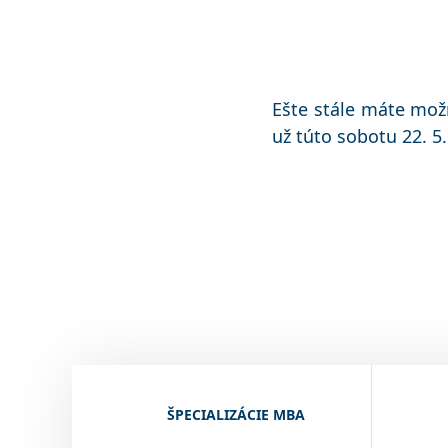
Ešte stále máte mož
už túto sobotu 22. 5
ŠPECIALIZÁCIE MBA