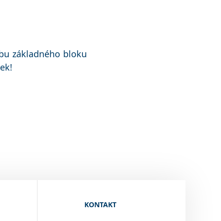
čbu základného bloku
ek!
KONTAKT