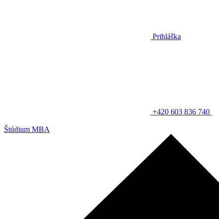
Prihláška
+420 603 836 740
Štúdium MBA