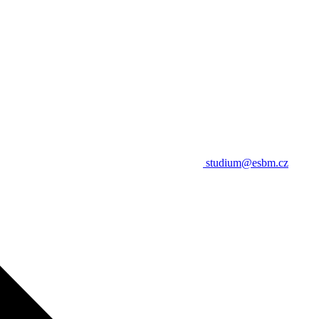
studium@esbm.cz